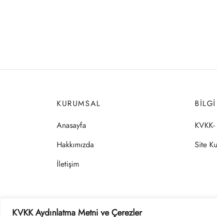
KURUMSAL
BILG
Anasayfa
KVKK- 
Hakkımızda
Site Ku
İletişim
KVKK Aydınlatma Metni ve Çerezler