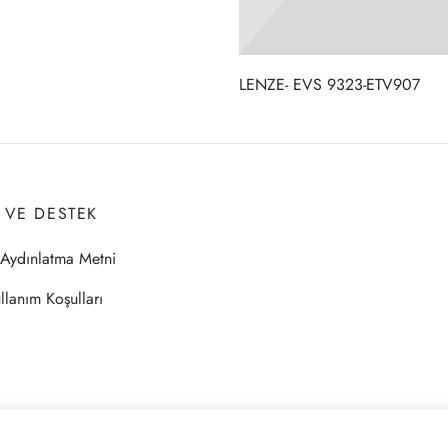
LENZE- EVS 9323-ETV907
I VE DESTEK
Aydınlatma Metni
llanım Koşulları