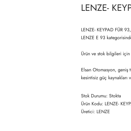
LENZE- KEY
LENZE- KEYPAD FÜR 93, 
LENZE E 93 kategorisin
Ürün ve stok bilgileri için
Elsan Otomasyon, geniş te
kesintisiz güç kaynakları 
Stok Durumu: Stokta
Ürün Kodu: LENZE- KEY
Üretici: LENZE