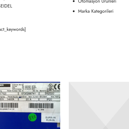
Otomasyon Ürünleri
SEIDEL
Marka Kategorileri
ct_keywords]