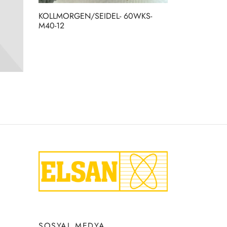
KOLLMORGEN/SEIDEL- 60WKS-
M40-12
SOSYAL MEDYA