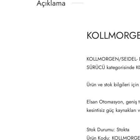
Açıklama
KOLLMORGEN
KOLLMORGEN/SEIDEL- DIG
SÜRÜCÜ kategorisinde
Ürün ve stok bilgileri için
Elsan Otomasyon, geniş te
kesintisiz güç kaynakları 
Stok Durumu: Stokta
Ürün Kodu: KOLLMORGE