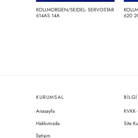
KOLLMORGEN/SEIDEL- SERVOSTAR
KOLLM
614AS 14A
620 2
KURUMSAL
BILG
Anasayfa
KVKK- 
Hakkımızda
Site Ku
İletişim