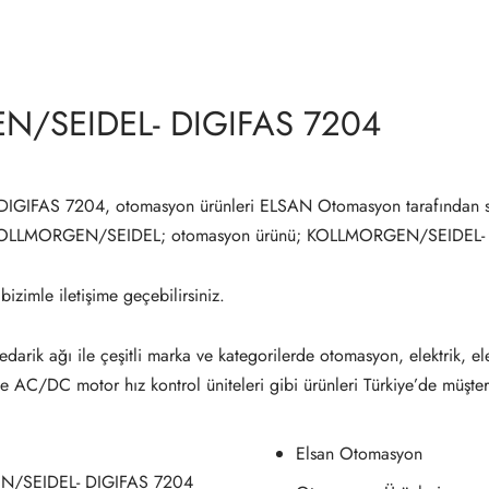
/SEIDEL- DIGIFAS 7204
IFAS 7204, otomasyon ürünleri ELSAN Otomasyon tarafından s
 KOLLMORGEN/SEIDEL; otomasyon ürünü; KOLLMORGEN/SEIDEL-
 bizimle iletişime geçebilirsiniz.
darik ağı ile çeşitli marka ve kategorilerde otomasyon, elektrik, el
ve AC/DC motor hız kontrol üniteleri gibi ürünleri Türkiye’de müşter
Elsan Otomasyon
N/SEIDEL- DIGIFAS 7204