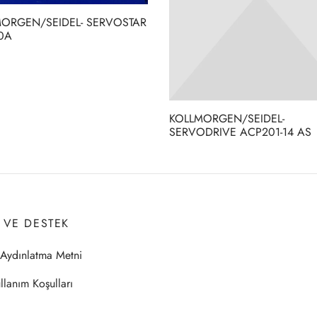
ORGEN/SEIDEL- SERVOSTAR
0A
KOLLMORGEN/SEIDEL-
SERVODRIVE ACP201-14 AS
I VE DESTEK
Aydınlatma Metni
llanım Koşulları