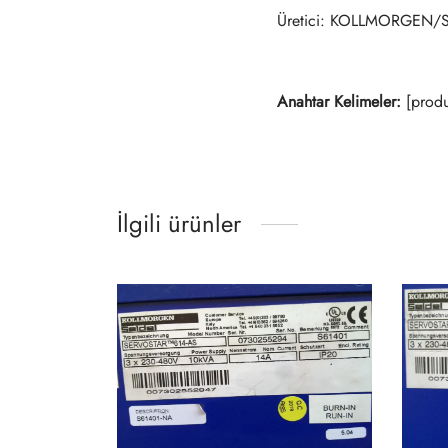
Üretici: KOLLMORGEN/
Anahtar Kelimeler:
[produ
İlgili ürünler