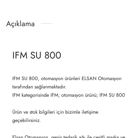
Açıklama
IFM SU 800
IFM SU 800, otomasyon ürünleri ELSAN Otomasyon
tarafından sağlanmaktadır.
IFM kategorisinde IFM; otomasyon ürünü; IFM SU 800
Ürün ve stok bilgileri için bizimle iletişime
geçebilirsiniz.
Elsan Otomasyon, geniş tedarik ağı ile çeşitli marka ve