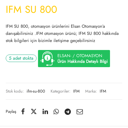
IFM SU 800
IFM SU 800, otomasyon ürünlerini Elsan Otomasyon’a
danışabilirsiniz .IFM otomasyon ürünü; IFM SU 800 hakkında
stok bilgileri için bizimle iletişime geçebilirsiniz
ELSAN- / OTOMASYON
5 adet stokta
Ürün Hakkında Detaylı Bilgi
Stok kodu:
ifm-su-800
Kategoriler:
IFM
Marka:
IFM
Paylaş