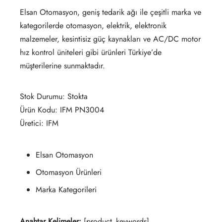
Elsan Otomasyon, geniş tedarik ağı ile çeşitli marka ve
kategorilerde otomasyon, elektrik, elektronik
malzemeler, kesintisiz güç kaynakları ve AC/DC motor
hız kontrol üniteleri gibi ürünleri Türkiye’de
müşterilerine sunmaktadır.
Stok Durumu: Stokta
Ürün Kodu: IFM PN3004
Üretici: IFM
Elsan Otomasyon
Otomasyon Ürünleri
Marka Kategorileri
Anahtar Kelimeler:
[product_keywords]