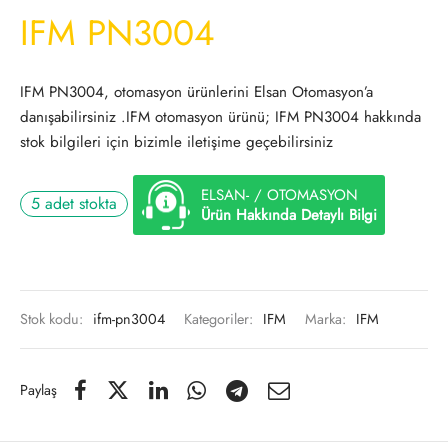
IFM PN3004
IFM PN3004, otomasyon ürünlerini Elsan Otomasyon’a
danışabilirsiniz .IFM otomasyon ürünü; IFM PN3004 hakkında
stok bilgileri için bizimle iletişime geçebilirsiniz
ELSAN- / OTOMASYON
5 adet stokta
Ürün Hakkında Detaylı Bilgi
Stok kodu:
ifm-pn3004
Kategoriler:
IFM
Marka:
IFM
Paylaş