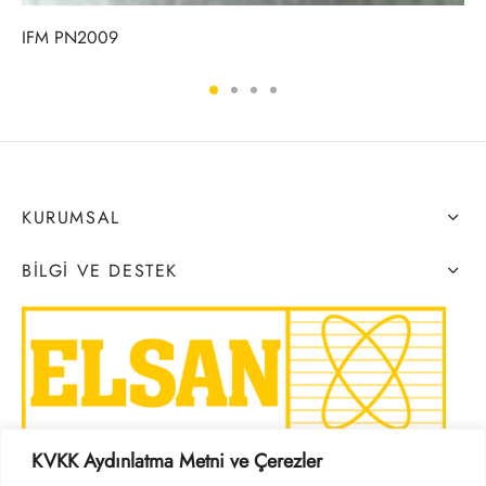
IFM PN2009
KURUMSAL
BILGI VE DESTEK
KVKK Aydınlatma Metni ve Çerezler
SOSYAL MEDYA