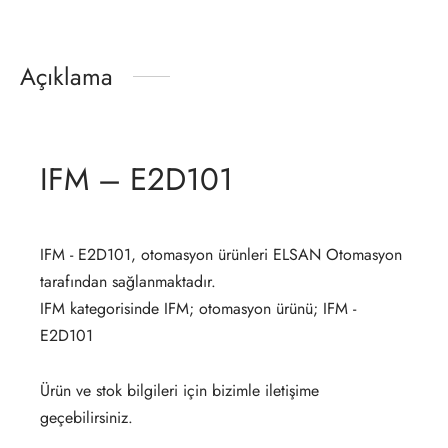
Açıklama
IFM – E2D101
IFM - E2D101, otomasyon ürünleri ELSAN Otomasyon
tarafından sağlanmaktadır.
IFM kategorisinde IFM; otomasyon ürünü; IFM -
E2D101
Ürün ve stok bilgileri için bizimle iletişime
geçebilirsiniz.