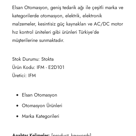
Elsan Otomasyon, geniş tedarik ağı ile çeşitli marka ve
kategorilerde otomasyon, elektrik, elektronik
malzemeler, kesintisiz güç kaynakları ve AC/DC motor
hız kontrol üniteleri gibi ürünleri Türkiye’de
müşterilerine sunmaktadır.
Stok Durumu: Stokta
Ürün Kodu: IFM - E2D101
Üretici: IFM
Elsan Otomasyon
Otomasyon Ürünleri
Marka Kategorileri
Anahtar Kelimeler:
[product_keywords]