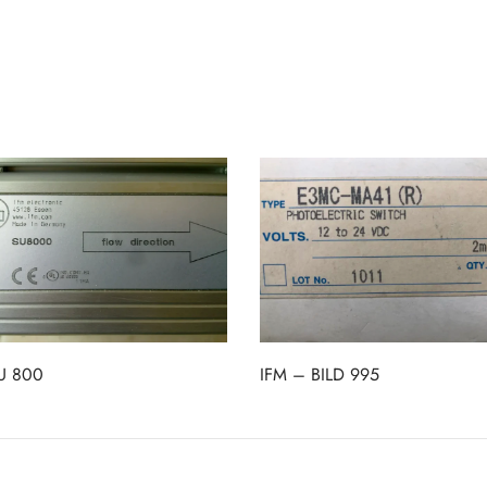
SU 800
IFM – BILD 995