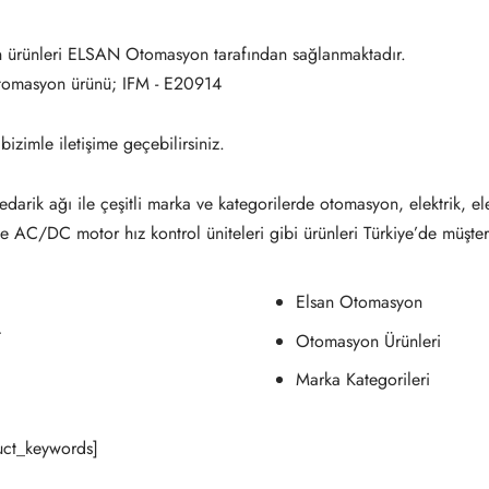
 ürünleri ELSAN Otomasyon tarafından sağlanmaktadır.
otomasyon ürünü; IFM - E20914
 bizimle iletişime geçebilirsiniz.
darik ağı ile çeşitli marka ve kategorilerde otomasyon, elektrik, el
ve AC/DC motor hız kontrol üniteleri gibi ürünleri Türkiye’de müşter
Elsan Otomasyon
4
Otomasyon Ürünleri
Marka Kategorileri
ct_keywords]