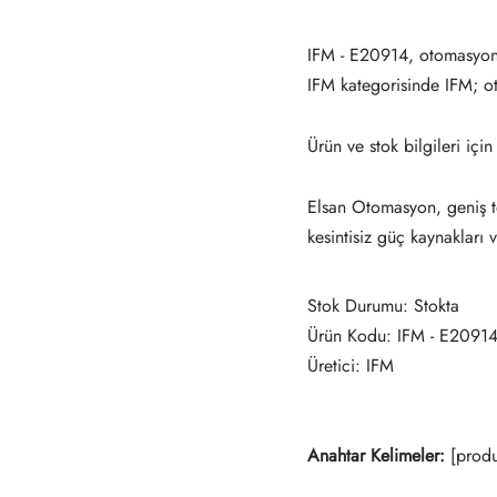
IFM - E20914, otomasyon
IFM kategorisinde IFM; 
Ürün ve stok bilgileri için
Elsan Otomasyon, geniş te
kesintisiz güç kaynakları 
Stok Durumu: Stokta
Ürün Kodu: IFM - E2091
Üretici: IFM
Anahtar Kelimeler:
[produ