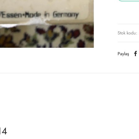
Stok kodu:
Paylaş
14