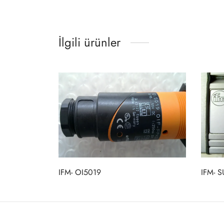
İlgili ürünler
IFM- OI5019
IFM- 