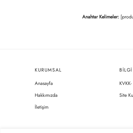
Anahtar Kelimeler:
[produ
KURUMSAL
BILG
Anasayfa
KVKK- 
Hakkımızda
Site Ku
İletişim