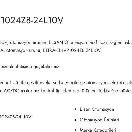
P1024Z8-24L10V
0V, otomasyon ürünleri ELSAN Otomasyon tarafından sağlanmakta
TRA; otomasyon ürünü; ELTRA-EL49P1024Z8-24L10V
 bizimle iletişime geçebilirsiniz.
darik ağı ile çeşitli marka ve kategorilerde otomasyon, elektrik, el
ve AC/DC motor hız kontrol üniteleri gibi ürünleri Türkiye’de müşter
Elsan Otomasyon
P1024Z8-24L10V
Otomasyon Ürünleri
Marka Kategorileri