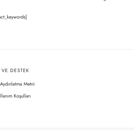
ct_keywords]
I VE DESTEK
Aydınlatma Metni
llanım Koşulları