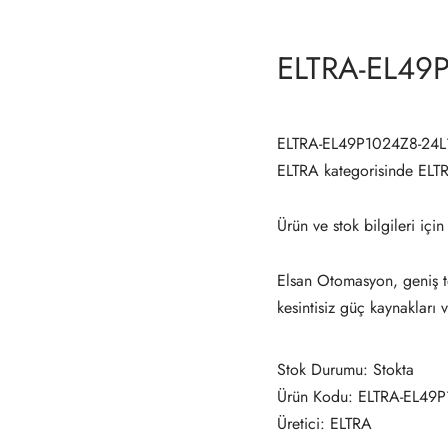
ELTRA-EL49
ELTRA-EL49P1024Z8-24L1
ELTRA kategorisinde EL
Ürün ve stok bilgileri için
Elsan Otomasyon, geniş te
kesintisiz güç kaynakları 
Stok Durumu: Stokta
Ürün Kodu: ELTRA-EL49
Üretici: ELTRA