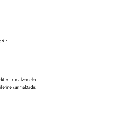
dır.
ektronik malzemeler,
ilerine sunmaktadır.