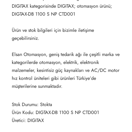
DIGITAX kategorisinde DIGITAX; otomasyon ürünü;
DIGTAX-DB 1100 S NP CTD001
Ürün ve stok bilgileri için bizimle iletişime
geçebilirsiniz.
Elsan Otomasyon, geniş tedarik ağı ile çeşitli marka ve
kategorilerde otomasyon, elektrik, elektronik
malzemeler, kesintisiz güç kaynakları ve AC/DC motor
hız kontrol üniteleri gibi ürünleri Türkiye’de
müşterilerine sunmaktadır.
Stok Durumu: Stokta
Ürün Kodu: DIGTAX-DB 1100 S NP CTD001
Üretici: DIGITAX