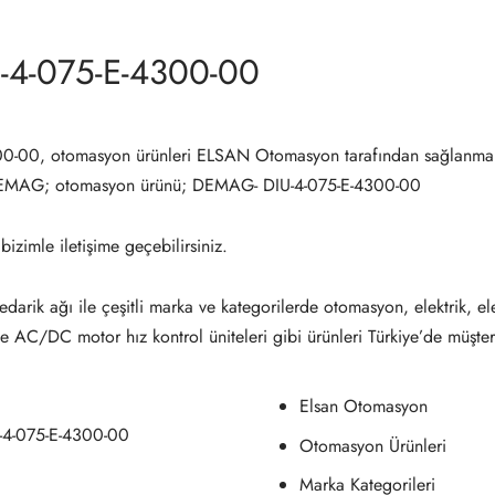
-4-075-E-4300-00
-00, otomasyon ürünleri ELSAN Otomasyon tarafından sağlanmak
EMAG; otomasyon ürünü; DEMAG- DIU-4-075-E-4300-00
 bizimle iletişime geçebilirsiniz.
darik ağı ile çeşitli marka ve kategorilerde otomasyon, elektrik, el
ve AC/DC motor hız kontrol üniteleri gibi ürünleri Türkiye’de müşter
Elsan Otomasyon
-4-075-E-4300-00
Otomasyon Ürünleri
Marka Kategorileri