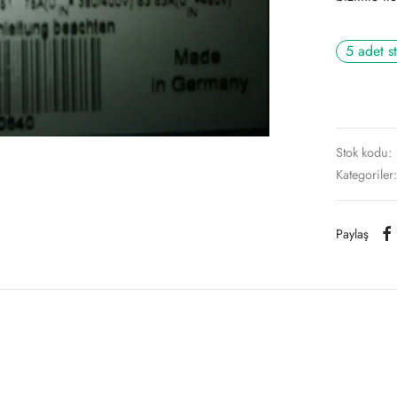
5 adet s
Stok kodu:
Kategoriler
Paylaş