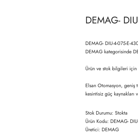
DEMAG- DIU
DEMAG- DIU-4-075-E-4300
DEMAG kategorisinde D
Ürün ve stok bilgileri için
Elsan Otomasyon, geniş te
kesintisiz güç kaynakları 
Stok Durumu: Stokta
Ürün Kodu: DEMAG- DIU
Üretici: DEMAG