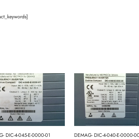
ct_keywords]
- DIC-4-045-E-0000-01
DEMAG- DIC-4-040-E-0000-0