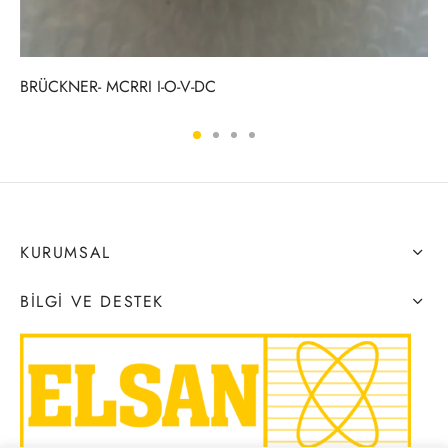
BRÜCKNER- MCRRI I-O-V-DC
KURUMSAL
BILGI VE DESTEK