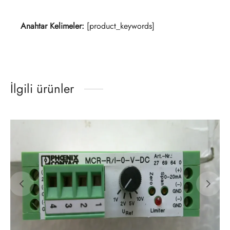
Anahtar Kelimeler:
[product_keywords]
İlgili ürünler