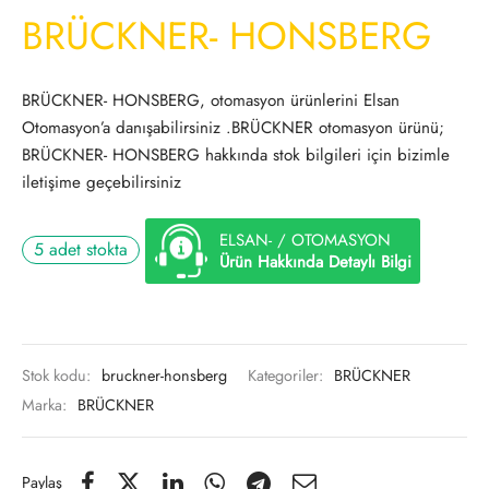
BRÜCKNER- HONSBERG
BRÜCKNER- HONSBERG, otomasyon ürünlerini Elsan
Otomasyon’a danışabilirsiniz .BRÜCKNER otomasyon ürünü;
BRÜCKNER- HONSBERG hakkında stok bilgileri için bizimle
iletişime geçebilirsiniz
ELSAN- / OTOMASYON
5 adet stokta
Ürün Hakkında Detaylı Bilgi
Stok kodu:
bruckner-honsberg
Kategoriler:
BRÜCKNER
Marka:
BRÜCKNER
Paylaş