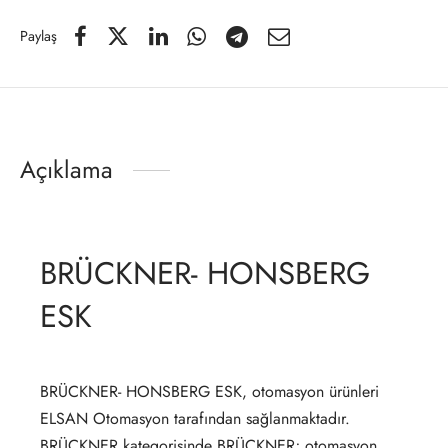
Paylaş
Açıklama
BRÜCKNER- HONSBERG
ESK
BRÜCKNER- HONSBERG ESK, otomasyon ürünleri
ELSAN Otomasyon tarafından sağlanmaktadır.
BRÜCKNER kategorisinde BRÜCKNER; otomasyon