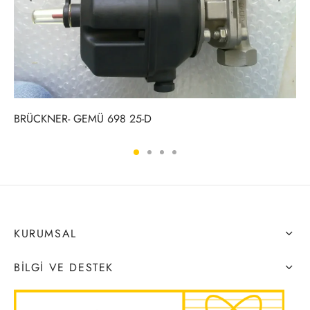
BRÜCKNER- GEMÜ 698 25-D
KURUMSAL
BILGI VE DESTEK