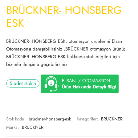
BRÜCKNER- HONSBERG
ESK
BRÜCKNER- HONSBERG ESK, otomasyon ürünlerini Elsan
Otomasyon’a danışabilirsiniz .BRÜCKNER otomasyon ürünü;
BRÜCKNER- HONSBERG ESK hakkında stok bilgileri için
bizimle iletişime geçebilirsiniz
ELSAN- / OTOMASYON
5 adet stokta
Ürün Hakkında Detaylı Bilgi
Stok kodu:
bruckner-honsberg-esk
Kategoriler:
BRÜCKNER
Marka:
BRÜCKNER