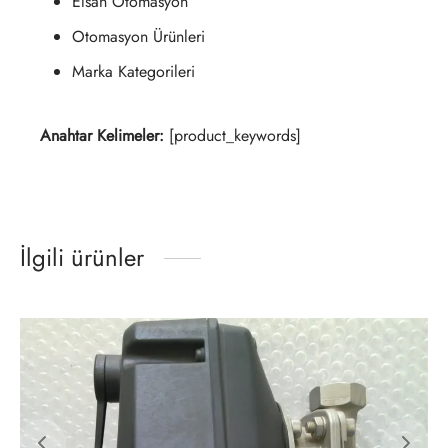
Elsan Otomasyon
Otomasyon Ürünleri
Marka Kategorileri
Anahtar Kelimeler:
[product_keywords]
İlgili ürünler