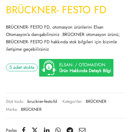
BRÜCKNER- FESTO FD
BRÜCKNER- FESTO FD, otomasyon ürünlerini Elsan
Otomasyon’a danışabilirsiniz .BRÜCKNER otomasyon ürünü;
BRÜCKNER- FESTO FD hakkında stok bilgileri için bizimle
iletişime geçebilirsiniz
ELSAN- / OTOMASYON
5 adet stokta
Ürün Hakkında Detaylı Bilgi
Stok kodu:
bruckner-festo-fd
Kategoriler:
BRÜCKNER
Marka:
BRÜCKNER
Paylaş