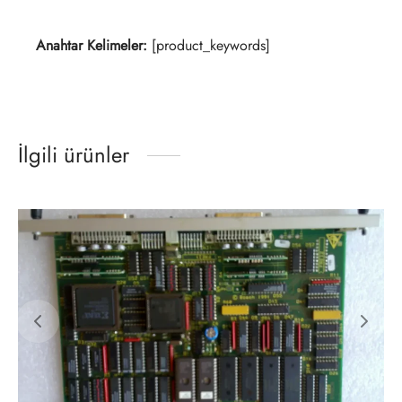
Anahtar Kelimeler:
[product_keywords]
İlgili ürünler