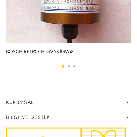
BOSCH REXROTH-İGV58-İGV58
KURUMSAL
BILGI VE DESTEK