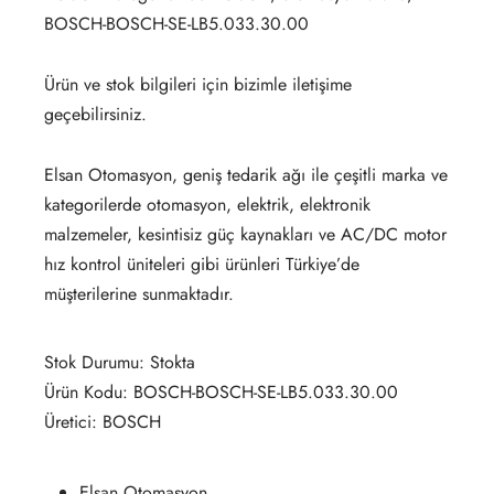
BOSCH-BOSCH-SE-LB5.033.30.00
Ürün ve stok bilgileri için bizimle iletişime
geçebilirsiniz.
Elsan Otomasyon, geniş tedarik ağı ile çeşitli marka ve
kategorilerde otomasyon, elektrik, elektronik
malzemeler, kesintisiz güç kaynakları ve AC/DC motor
hız kontrol üniteleri gibi ürünleri Türkiye’de
müşterilerine sunmaktadır.
Stok Durumu: Stokta
Ürün Kodu: BOSCH-BOSCH-SE-LB5.033.30.00
Üretici: BOSCH
Elsan Otomasyon