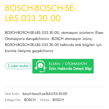
BOSCH-BOSCH-SE-
LB5.033.30.00
BOSCH-BOSCH-SE-LB5.033.30.00, otomasyon ürünlerini Elsan
Otomasyon’a danışabilirsiniz .BOSCH otomasyon ürünü;
BOSCH-BOSCH-SE-LB5.033.30.00 hakkında stok bilgileri için
bizimle iletişime geçebilirsiniz
ELSAN- / OTOMASYON
5 adet stokta
Ürün Hakkında Detaylı Bilgi
Stok kodu:
bosch-bosch-se-lb5-033-30-00
Kategoriler:
BOSCH
Marka:
BOSCH