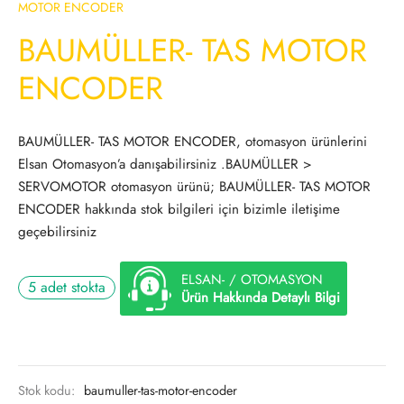
MOTOR ENCODER
BAUMÜLLER- TAS MOTOR
ENCODER
BAUMÜLLER- TAS MOTOR ENCODER, otomasyon ürünlerini
Elsan Otomasyon’a danışabilirsiniz .BAUMÜLLER >
SERVOMOTOR otomasyon ürünü; BAUMÜLLER- TAS MOTOR
ENCODER hakkında stok bilgileri için bizimle iletişime
geçebilirsiniz
ELSAN- / OTOMASYON
5 adet stokta
Ürün Hakkında Detaylı Bilgi
Stok kodu:
baumuller-tas-motor-encoder