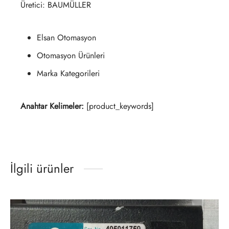
Üretici: BAUMÜLLER
Elsan Otomasyon
Otomasyon Ürünleri
Marka Kategorileri
Anahtar Kelimeler:
[product_keywords]
İlgili ürünler