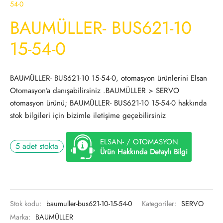
54-0
BAUMÜLLER- BUS621-10
15-54-0
BAUMÜLLER- BUS621-10 15-54-0, otomasyon ürünlerini Elsan
Otomasyon’a danışabilirsiniz .BAUMÜLLER > SERVO
otomasyon ürünü; BAUMÜLLER- BUS621-10 15-54-0 hakkında
stok bilgileri için bizimle iletişime geçebilirsiniz
ELSAN- / OTOMASYON
5 adet stokta
Ürün Hakkında Detaylı Bilgi
Stok kodu:
baumuller-bus621-10-15-54-0
Kategoriler:
SERVO
Marka:
BAUMÜLLER