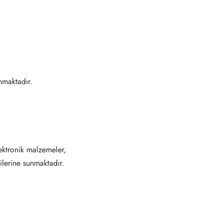
maktadır.
ektronik malzemeler,
ilerine sunmaktadır.