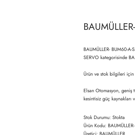
BAUMÜLLER-
BAUMÜLLER- BUM60-A-SM-
SERVO kategorisinde B
Ürün ve stok bilgileri için
Elsan Otomasyon, geniş te
kesintisiz güç kaynakları 
Stok Durumu: Stokta
Ürün Kodu: BAUMÜLLER-
Üretici: BAUMÜLLER