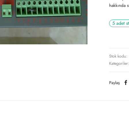
hakkında st
5 adet s
Stok kodu:
Kategoriler
Paylaş