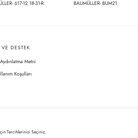
LER- 617-12 18-31-R
BAUMÜLLER- BUM21
I VE DESTEK
Aydınlatma Metni
llanım Koşulları
çin Tercihlerinizi Seçiniz.