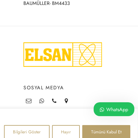
BAUMÜLLER- BM4433
SOSYAL MEDYA
WhatsApp
Bilgileri Göster
Hayır
Tümünü Kabul Et
©2026 ELSAN OTOMASYON