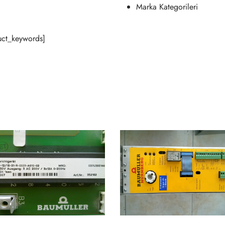
Marka Kategorileri
ct_keywords]