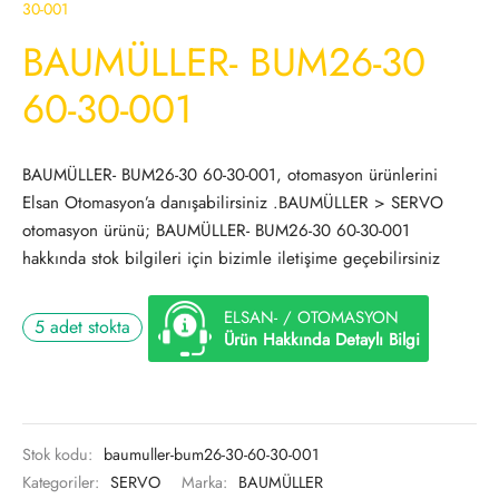
30-001
BAUMÜLLER- BUM26-30
60-30-001
BAUMÜLLER- BUM26-30 60-30-001, otomasyon ürünlerini
Elsan Otomasyon’a danışabilirsiniz .BAUMÜLLER > SERVO
otomasyon ürünü; BAUMÜLLER- BUM26-30 60-30-001
hakkında stok bilgileri için bizimle iletişime geçebilirsiniz
ELSAN- / OTOMASYON
5 adet stokta
Ürün Hakkında Detaylı Bilgi
Stok kodu:
baumuller-bum26-30-60-30-001
Kategoriler:
SERVO
Marka:
BAUMÜLLER