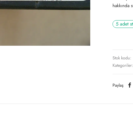
hakkında st
5 adet s
Stok kodu:
Kategoriler
Paylaş