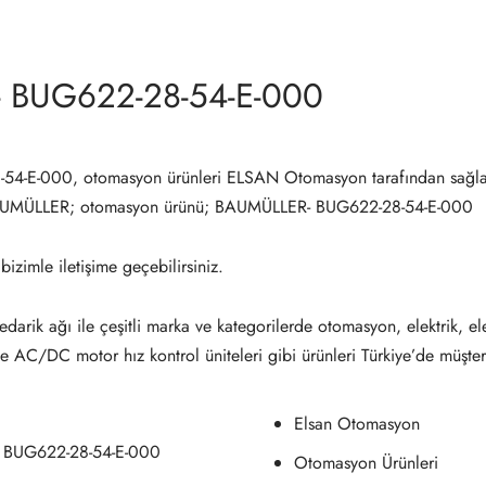
 BUG622-28-54-E-000
4-E-000, otomasyon ürünleri ELSAN Otomasyon tarafından sağla
AUMÜLLER; otomasyon ürünü; BAUMÜLLER- BUG622-28-54-E-000
 bizimle iletişime geçebilirsiniz.
darik ağı ile çeşitli marka ve kategorilerde otomasyon, elektrik, el
ve AC/DC motor hız kontrol üniteleri gibi ürünleri Türkiye’de müşter
Elsan Otomasyon
 BUG622-28-54-E-000
Otomasyon Ürünleri