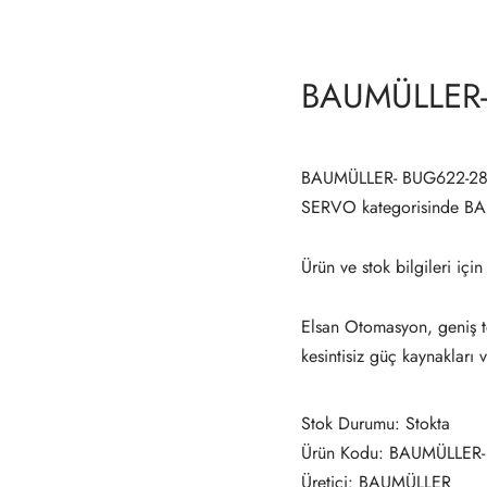
BAUMÜLLER-
BAUMÜLLER- BUG622-28-5
SERVO kategorisinde B
Ürün ve stok bilgileri için
Elsan Otomasyon, geniş te
kesintisiz güç kaynakları 
Stok Durumu: Stokta
Ürün Kodu: BAUMÜLLER-
Üretici: BAUMÜLLER