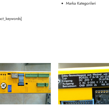
Marka Kategorileri
ct_keywords]