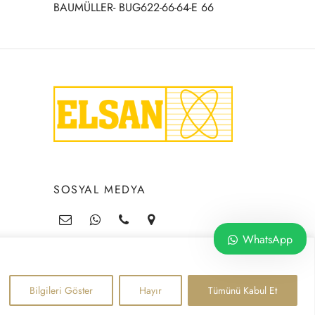
BAUMÜLLER- BUG622-66-64-E 66
SOSYAL MEDYA
WhatsApp
Bilgileri Göster
Hayır
Tümünü Kabul Et
©2026 ELSAN OTOMASYON