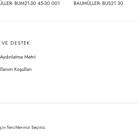
LLER- BUM21-30 45-30 001
BAUMÜLLER- BUS21 30
I VE DESTEK
Aydınlatma Metni
llanım Koşulları
çin Tercihlerinizi Seçiniz.