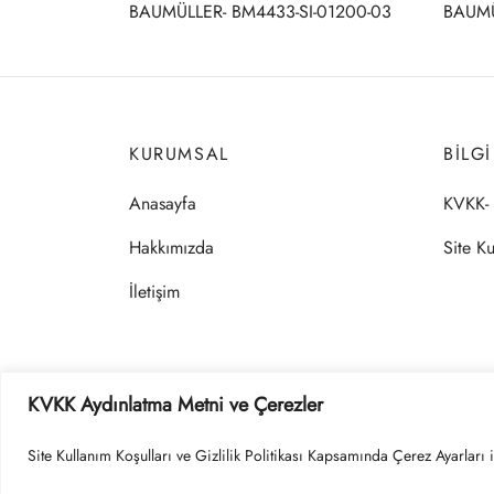
BAUMÜLLER- BM4433-SI-01200-03
BAUMÜ
KURUMSAL
BILG
Anasayfa
KVKK- 
Hakkımızda
Site Ku
İletişim
KVKK Aydınlatma Metni ve Çerezler
Site Kullanım Koşulları ve Gizlilik Politikası Kapsamında Çerez Ayarları i
Çerez Politikası