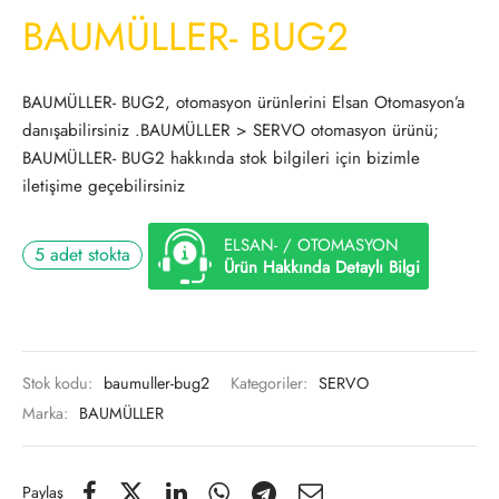
BAUMÜLLER- BUG2
BAUMÜLLER- BUG2, otomasyon ürünlerini Elsan Otomasyon’a
danışabilirsiniz .BAUMÜLLER > SERVO otomasyon ürünü;
BAUMÜLLER- BUG2 hakkında stok bilgileri için bizimle
iletişime geçebilirsiniz
ELSAN- / OTOMASYON
5 adet stokta
Ürün Hakkında Detaylı Bilgi
Stok kodu:
baumuller-bug2
Kategoriler:
SERVO
Marka:
BAUMÜLLER
Paylaş