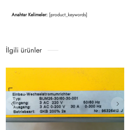
Anahtar Kelimeler:
[product_keywords]
İlgili ürünler