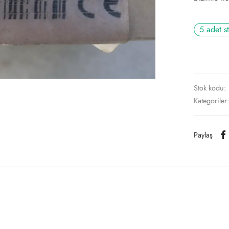
5 adet s
Stok kodu:
Kategoriler
Paylaş