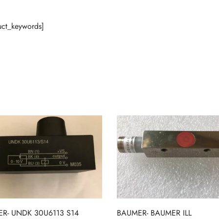
ct_keywords]
R- UNDK 30U6113 S14
BAUMER- BAUMER ILL