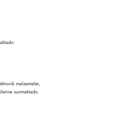
ktadır.
ektronik malzemeler,
ilerine sunmaktadır.