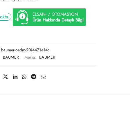
ELSAN- / OTOMASYON
tokta
Ürün Hakkında Detaylı Bilgi
baumer-oadm-20i4471-s14c
:
BAUMER
Marka:
BAUMER