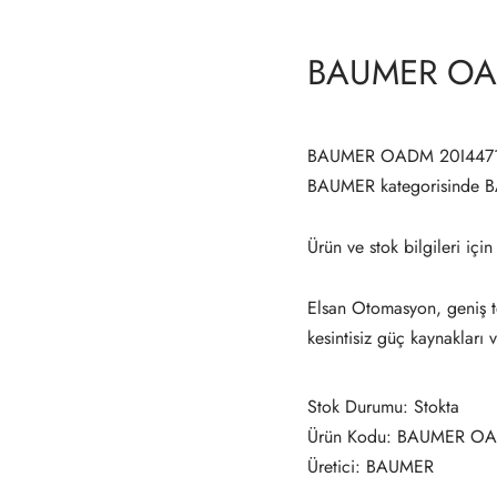
BAUMER OA
BAUMER OADM 20I4471 S1
BAUMER kategorisinde
Ürün ve stok bilgileri için
Elsan Otomasyon, geniş te
kesintisiz güç kaynakları 
Stok Durumu: Stokta
Ürün Kodu: BAUMER OA
Üretici: BAUMER