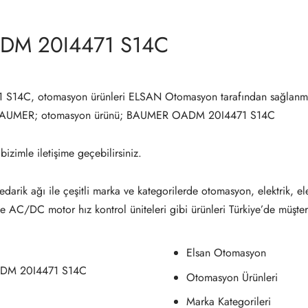
DM 20I4471 S14C
4C, otomasyon ürünleri ELSAN Otomasyon tarafından sağlanma
 BAUMER; otomasyon ürünü; BAUMER OADM 20I4471 S14C
 bizimle iletişime geçebilirsiniz.
darik ağı ile çeşitli marka ve kategorilerde otomasyon, elektrik, el
ve AC/DC motor hız kontrol üniteleri gibi ürünleri Türkiye’de müşter
Elsan Otomasyon
DM 20I4471 S14C
Otomasyon Ürünleri
Marka Kategorileri