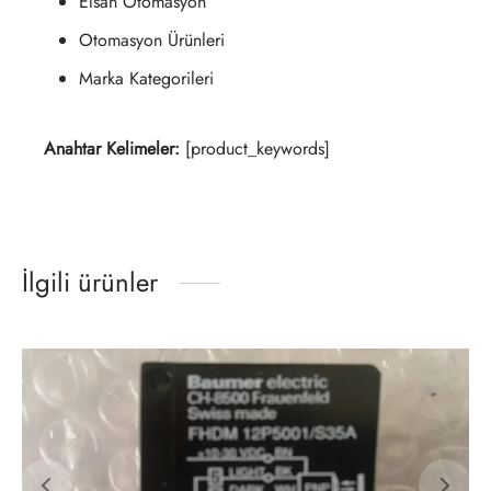
Elsan Otomasyon
Otomasyon Ürünleri
Marka Kategorileri
Anahtar Kelimeler:
[product_keywords]
İlgili ürünler