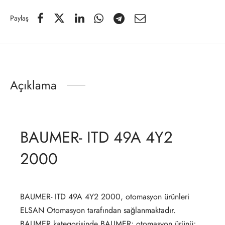
Paylaş
Açıklama
BAUMER- ITD 49A 4Y2
2000
BAUMER- ITD 49A 4Y2 2000, otomasyon ürünleri
ELSAN Otomasyon tarafından sağlanmaktadır.
BAUMER kategorisinde BAUMER; otomasyon ürünü;