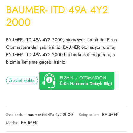
BAUMER- ITD 49A 4Y2
2000
BAUMER- ITD 49A 4Y2 2000, otomasyon ürünlerini Elsan
Otomasyon’a danışabilirsiniz .BAUMER otomasyon ürünü;
BAUMER- ITD 49A 4Y2 2000 hakkında stok bilgileri için
bizimle iletişime geçebilirsiniz
ELSAN- / OTOMASYON
5 adet stokta
Ürün Hakkında Detaylı Bilgi
Stok kodu:
baumer-itd-49a-4y2-2000
Kategoriler:
BAUMER
Marka:
BAUMER