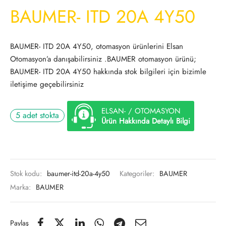
BAUMER- ITD 20A 4Y50
BAUMER- ITD 20A 4Y50, otomasyon ürünlerini Elsan
Otomasyon’a danışabilirsiniz .BAUMER otomasyon ürünü;
BAUMER- ITD 20A 4Y50 hakkında stok bilgileri için bizimle
iletişime geçebilirsiniz
ELSAN- / OTOMASYON
5 adet stokta
Ürün Hakkında Detaylı Bilgi
Stok kodu:
baumer-itd-20a-4y50
Kategoriler:
BAUMER
Marka:
BAUMER
Paylaş