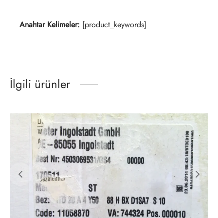
Anahtar Kelimeler:
[product_keywords]
İlgili ürünler