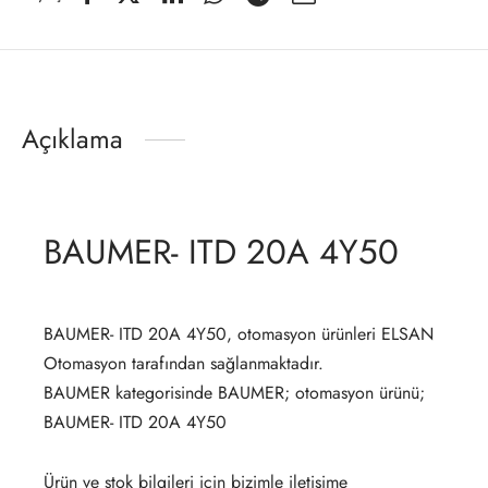
Açıklama
BAUMER- ITD 20A 4Y50
BAUMER- ITD 20A 4Y50, otomasyon ürünleri ELSAN
Otomasyon tarafından sağlanmaktadır.
BAUMER kategorisinde BAUMER; otomasyon ürünü;
BAUMER- ITD 20A 4Y50
Ürün ve stok bilgileri için bizimle iletişime