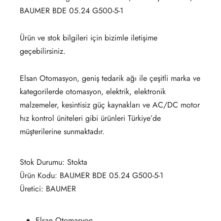
BAUMER BDE 05.24 G500-5-1
Ürün ve stok bilgileri için bizimle iletişime
geçebilirsiniz.
Elsan Otomasyon, geniş tedarik ağı ile çeşitli marka ve
kategorilerde otomasyon, elektrik, elektronik
malzemeler, kesintisiz güç kaynakları ve AC/DC motor
hız kontrol üniteleri gibi ürünleri Türkiye’de
müşterilerine sunmaktadır.
Stok Durumu: Stokta
Ürün Kodu: BAUMER BDE 05.24 G500-5-1
Üretici: BAUMER
Elsan Otomasyon