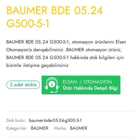
BAUMER BDE 05.24
G500-5-1
BAUMER BDE 05.24 G500-5-1, otomasyon ürünlerini Elsan
Otomasyon’a danışabilirsiniz .BAUMER otomasyon ürünü;
BAUMER BDE 05.24 G500-5-1 hakkında stok bilgileri için
bizimle iletişime geçebilirsiniz
ELSAN- / OTOMASYON
5 adet stokta
Ürün Hakkında Detaylı Bilgi
Stok kodu:
baumer-bde-05-24-g500-5-1
Kategoriler:
BAUMER
Marka:
BAUMER