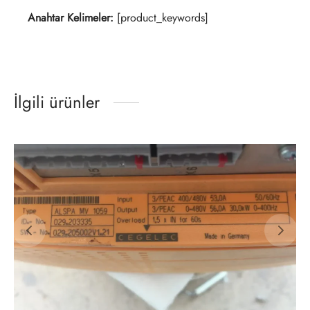
Anahtar Kelimeler:
[product_keywords]
İlgili ürünler