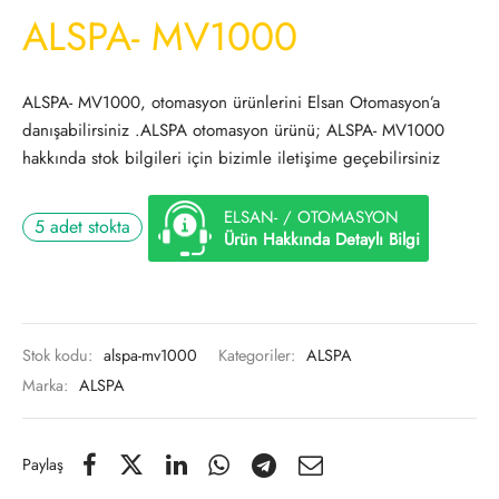
ALSPA- MV1000
ALSPA- MV1000, otomasyon ürünlerini Elsan Otomasyon’a
danışabilirsiniz .ALSPA otomasyon ürünü; ALSPA- MV1000
hakkında stok bilgileri için bizimle iletişime geçebilirsiniz
ELSAN- / OTOMASYON
5 adet stokta
Ürün Hakkında Detaylı Bilgi
Stok kodu:
alspa-mv1000
Kategoriler:
ALSPA
Marka:
ALSPA
Paylaş