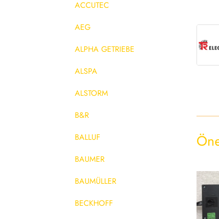
ACCUTEC
AEG
ALPHA GETRIEBE
ALSPA
ALSTORM
B&R
Öne
BALLUF
BAUMER
BAUMÜLLER
BECKHOFF