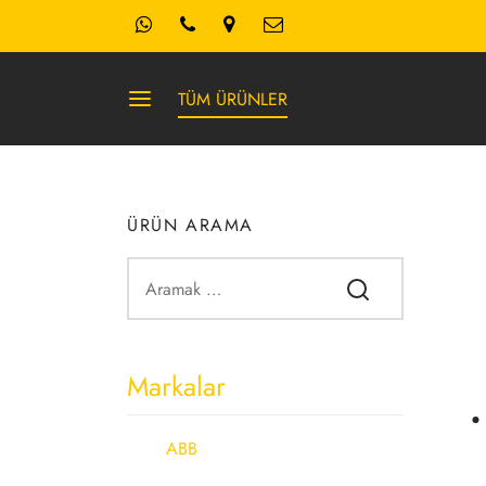
TÜM ÜRÜNLER
ÜRÜN ARAMA
Markalar
ABB