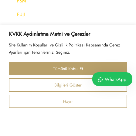
FSM
FUJI
GEORGII KOBOLD
KVKK Aydınlatma Metni ve Çerezler
GROSCHOPP
Site Kullanım Koşulları ve Gizlilik Politikası Kapsamında Çerez
Ayarları için Tercihlerinizi Seçiniz.
HANDTMANN
Tümünü Kabul Et
HAUSER
WhatsApp
HBM
Bilgileri Göster
HEIDENHAIN
Hayır
HITACHI
HK INSTRUMENTS