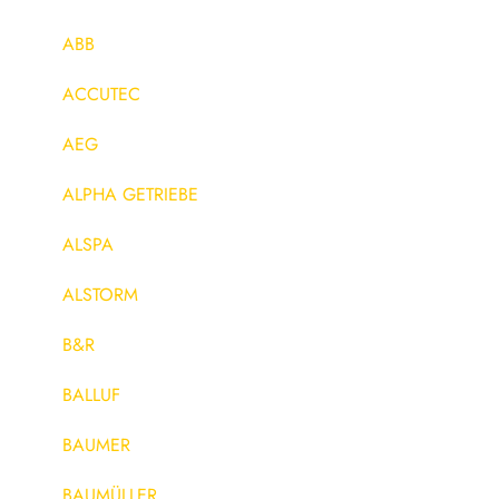
ABB
ACCUTEC
AEG
ALPHA GETRIEBE
ALSPA
ALSTORM
B&R
BALLUF
BAUMER
BAUMÜLLER